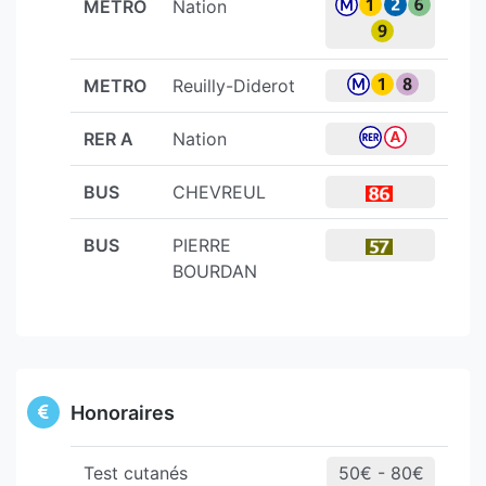
METRO
Nation
METRO
Reuilly-Diderot
RER A
Nation
BUS
CHEVREUL
BUS
PIERRE
BOURDAN
Honoraires
Test cutanés
50€ - 80€