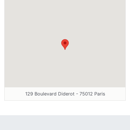
129 Boulevard Diderot - 75012 Paris