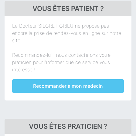
VOUS ÊTES PATIENT ?
Le Docteur SILCRET GRIEU ne propose pas
encore la prise de rendez-vous en ligne sur notre
site.
Recommandez-lui : nous contacterons votre
praticien pour l'informer que ce service vous
intéresse !
Recommander à mon médecin
VOUS ÊTES PRATICIEN ?