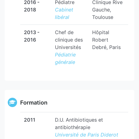
2016 -
Pédiatre
Clinique Rive
2018
Cabinet
Gauche,
libéral
Toulouse
2013 -
Chef de
Hôpital
2016
clinique des
Robert
Universités
Debré, Paris
Pédiatrie
générale
Formation
2011
D.U. Antibiotiques et
antibiothérapie
Université de Paris Diderot