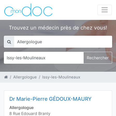
Trouvez un médecin près de chez vous!
Rechercher
Allergologue
Issy-les-Moulineaux
Dr Marie-Pierre GÉDOUX-MAURY
Allergologue
8 Rue Edouard Branly